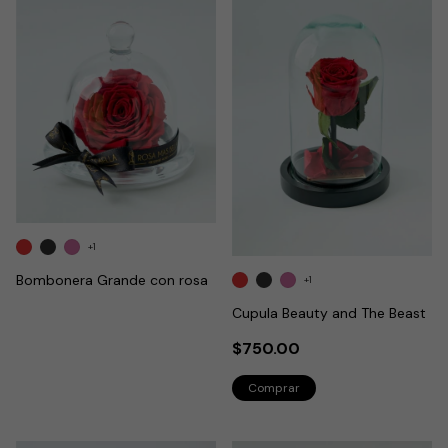
+1
Bombonera Grande con rosa
+1
Cupula Beauty and The Beast
$750.00
Comprar