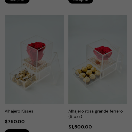
Alhajero Kisses
Alhajero rosa grande ferrero
(9 pzz)
$750.00
$1,500.00