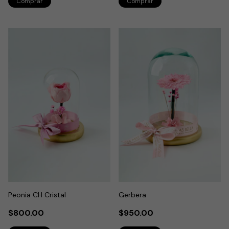
Peonia CH Cristal
Gerbera
$800.00
$950.00