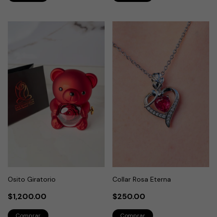
Osito Giratorio
Collar Rosa Eterna
$1,200.00
$250.00