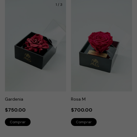
1
/
3
Gardenia
Rosa M
$750.00
$700.00