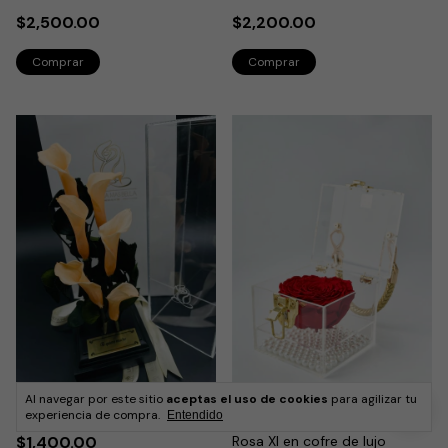
$2,500.00
$2,200.00
Al navegar por este sitio
aceptas el uso de cookies
para agilizar tu
Alcatraces
experiencia de compra.
Entendido
Rosa Xl en cofre de lujo
$1,400.00