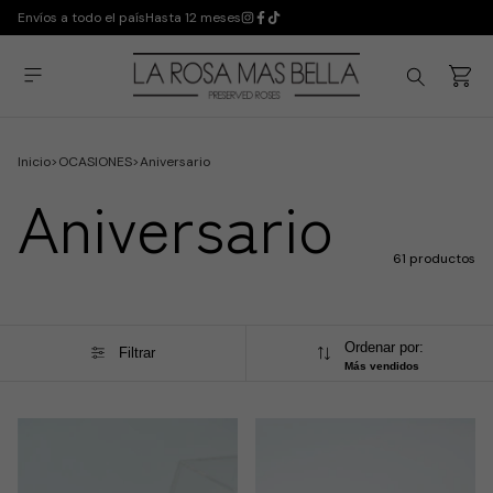
Envíos a todo el país
Hasta 12 meses
Inicio
>
OCASIONES
>
Aniversario
Aniversario
61 productos
Ordenar por:
Filtrar
Más vendidos