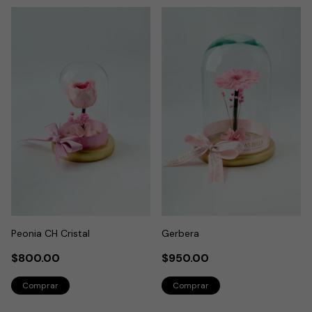
Peonia CH Cristal
Gerbera
$800.00
$950.00