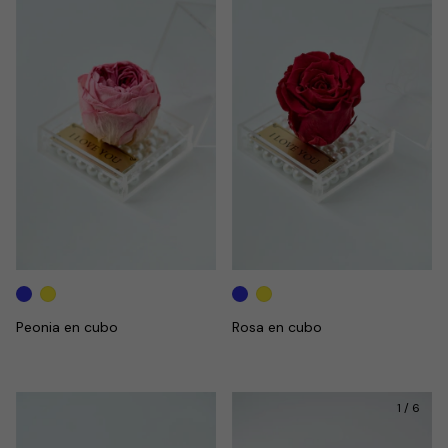
Peonia en cubo
Rosa en cubo
1
/
6