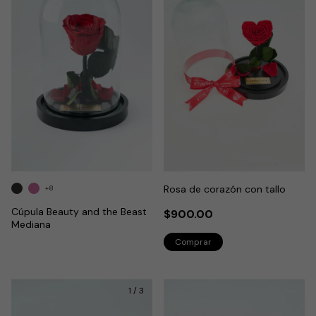
Rosa de corazón con tallo
+8
Cúpula Beauty and the Beast
$900.00
Mediana
1
/
3