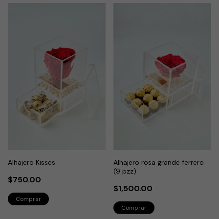
Alhajero Kisses
Alhajero rosa grande ferrero
(9 pzz)
$750.00
$1,500.00