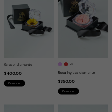
Girasol diamante
+3
Rosa Inglesa diamante
$400.00
$350.00
Comprar