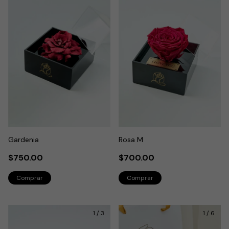
Gardenia
Rosa M
$750.00
$700.00
1
/
3
1
/
6