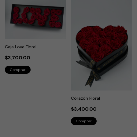
Caja Love Floral
$3,700.00
Corazón Floral
$3,400.00