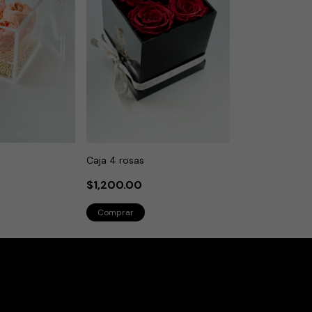
s
Caja 4 rosas
$1,200.00