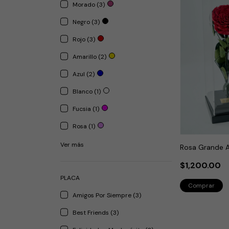
Morado (3)
Negro (3)
Rojo (3)
Amarillo (2)
Azul (2)
Blanco (1)
Fucsia (1)
Rosa (1)
Ver más
Rosa Grande A
$1,200.00
PLACA
Amigos Por Siempre (3)
Best Friends (3)