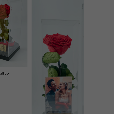
rílico