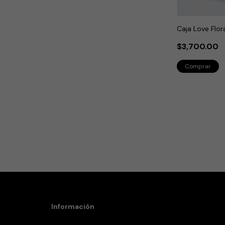
Caja Love Flor
$3,700.00
Información