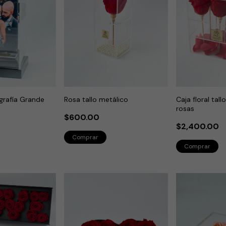
grafía Grande
Rosa tallo metálico
Caja floral tal
rosas
$600.00
$2,400.00