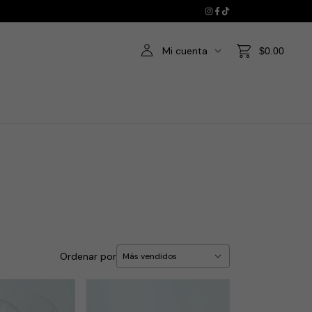
Mi cuenta
$0.00
Ordenar por