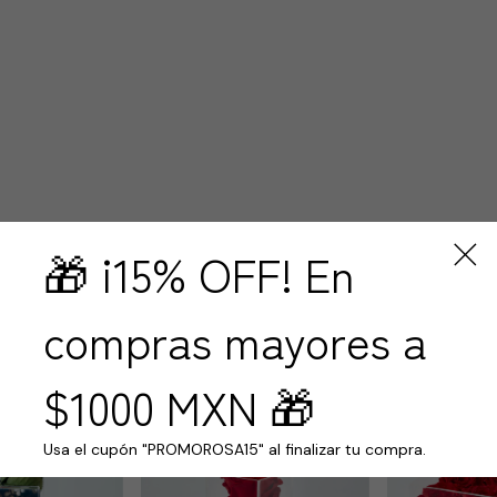
🎁 ¡15% OFF! En
compras mayores a
$1000 MXN 🎁
Usa el cupón "PROMOROSA15" al finalizar tu compra.