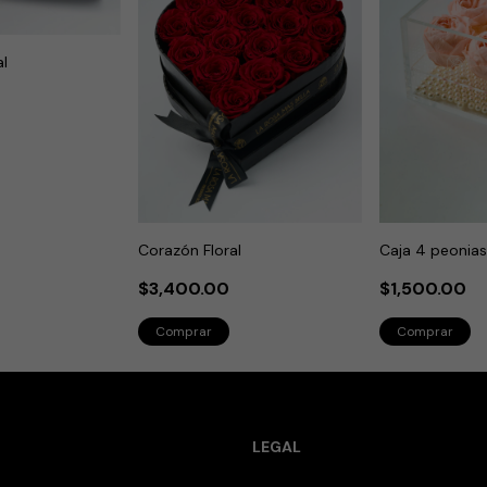
al
Corazón Floral
Caja 4 peonia
$3,400.00
$1,500.00
LEGAL