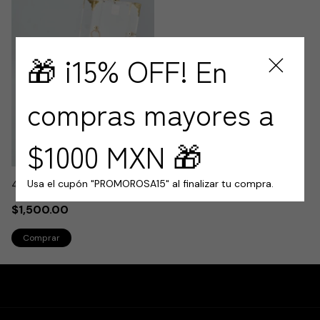
🎁 ¡15% OFF! En
compras mayores a
$1000 MXN 🎁
Usa el cupón "PROMOROSA15" al finalizar tu compra.
4 rosas en cofre de lujo
$1,500.00