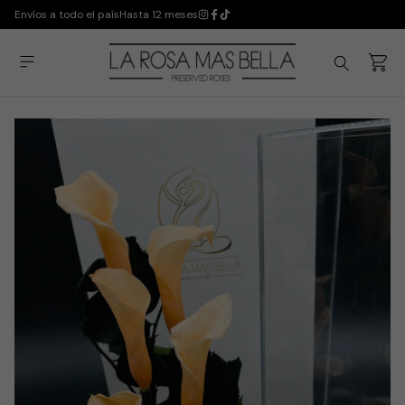
Envíos a todo el país
Hasta 12 meses