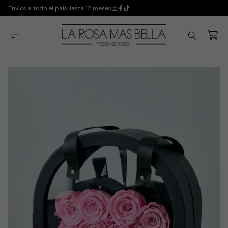
Envíos a todo el país
Hasta 12 meses