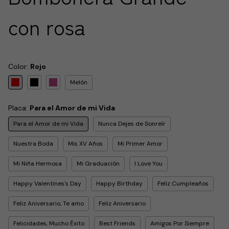
con rosa
Color:
Rojo
Melón
Placa:
Para el Amor de mi Vida
Para el Amor de mi Vida
Nunca Dejes de Sonreír
Nuestra Boda
Mis XV Años
Mi Primer Amor
Mi Niña Hermosa
Mi Graduación
I Love You
Happy Valentines's Day
Happy Birthday
Feliz Cumpleaños
Feliz Aniversario, Te amo
Feliz Aniversario
Felicidades, Mucho Éxito
Best Friends
Amigos Por Siempre