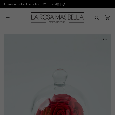
Envíos a todo el país
Hasta 12 meses
1
/
2