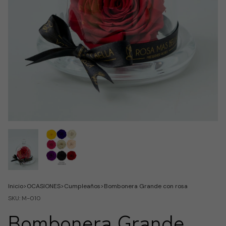
Inicio
>
OCASIONES
>
Cumpleaños
>
Bombonera Grande con rosa
SKU:
M-010
Bombonera Grande