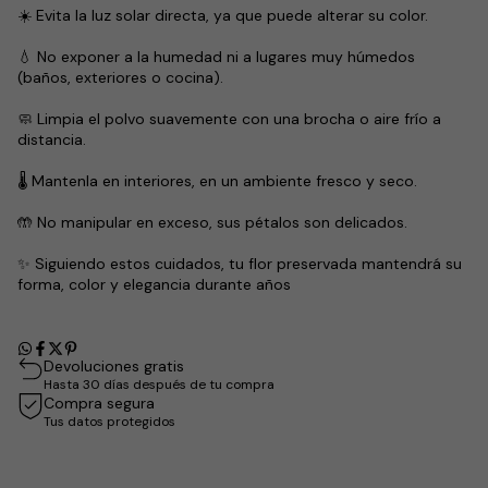
☀️ Evita la luz solar directa, ya que puede alterar su color.
💧 No exponer a la humedad ni a lugares muy húmedos
(baños, exteriores o cocina).
🧼 Limpia el polvo suavemente con una brocha o aire frío a
distancia.
🌡️ Mantenla en interiores, en un ambiente fresco y seco.
🤲 No manipular en exceso, sus pétalos son delicados.
✨ Siguiendo estos cuidados, tu flor preservada mantendrá su
forma, color y elegancia durante años
Devoluciones gratis
Hasta 30 días después de tu compra
Compra segura
Tus datos protegidos