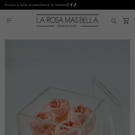
Envíos a todo el país
Hasta 12 meses