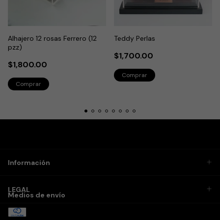
Alhajero 12 rosas Ferrero (12
Teddy Perlas
pzz)
$1,700.00
$1,800.00
Información
LEGAL
Medios de envío