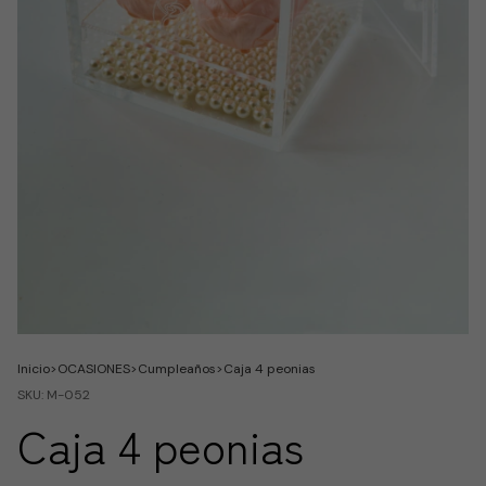
Inicio
>
OCASIONES
>
Cumpleaños
>
Caja 4 peonias
SKU:
M-052
Caja 4 peonias