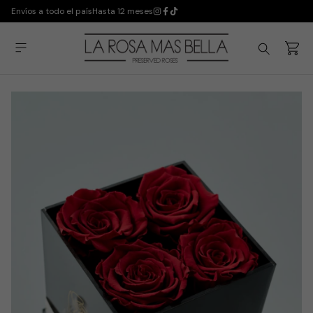
Envíos a todo el país
Hasta 12 meses