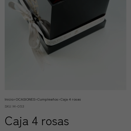
Inicio
>
OCASIONES
>
Cumpleaños
>
Caja 4 rosas
SKU:
M-053
Caja 4 rosas