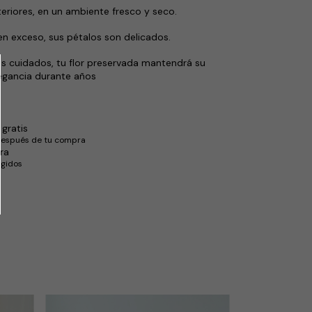
nteriores, en un ambiente fresco y seco.
en exceso, sus pétalos son delicados.
s cuidados, tu flor preservada mantendrá su
legancia durante años
gratis
después de tu compra
ra
egidos