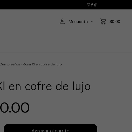
Mi cuenta
$0.00
Cumpleaños
>
Rosa Xl en cofre de lujo
l en cofre de lujo
00.00