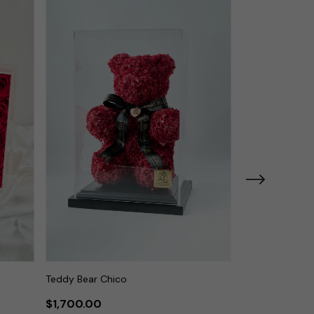
Teddy Bear Chico
Cuadro corazó
$1,700.00
$2,000.00