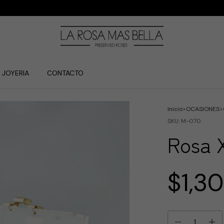
JOYERIA
CONTACTO
Inicio
>
OCASIONES
>
SKU:
M-070
Rosa X
$1,3