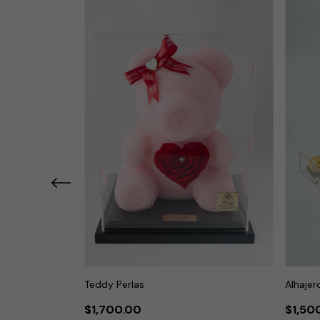
Teddy Perlas
Alhajer
$1,700.00
$1,50