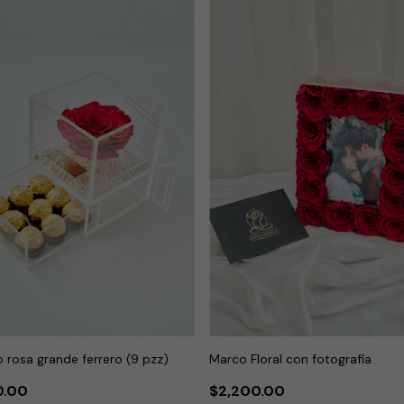
o rosa grande ferrero (9 pzz)
Marco Floral con fotografía
0.00
$2,200.00