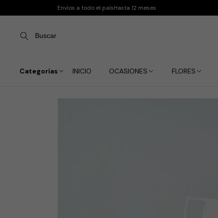
Envíos a todo el país
Hasta 12 meses
Buscar
Categorías
INICIO
OCASIONES
FLORES