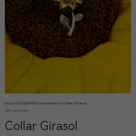
Inicio
>
OCASIONES
>
Cumpleaños
>
Collar Girasol
SKU:
zgW17dG
Collar Girasol