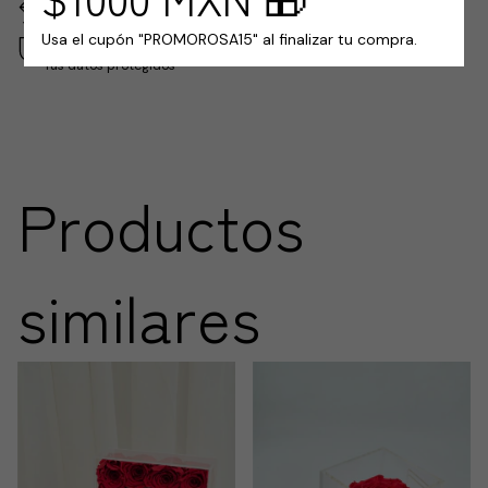
Devoluciones gratis
Hasta 30 días después de tu compra
Usa el cupón "PROMOROSA15" al finalizar tu compra.
Compra segura
Tus datos protegidos
Productos
similares