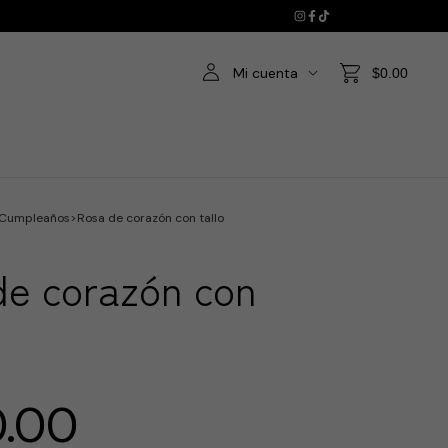
Mi cuenta
$0.00
Cumpleaños
>
Rosa de corazón con tallo
de corazón con
.00