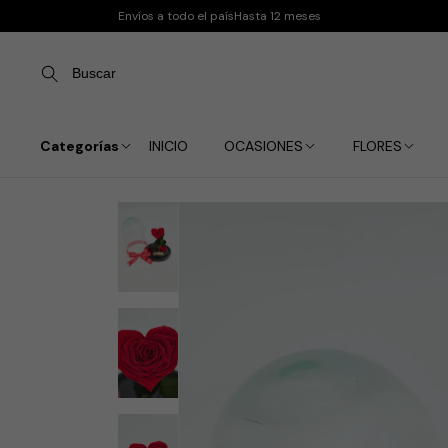
Envíos a todo el país
Hasta 12 meses
Buscar
Categorías
INICIO
OCASIONES
FLORES