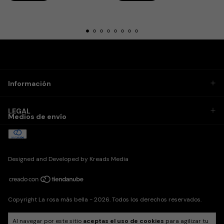
Información
LEGAL
Medios de envío
Designed and Developed by
Kreads Media
Copyright La rosa más bella - 2026. Todos los derechos reservados.
Al navegar por este sitio
aceptas el uso de cookies
para agilizar tu