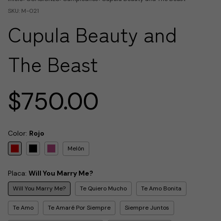
SKU:
M-021
Cupula Beauty and
The Beast
$750.00
Color:
Rojo
Melón
Placa:
Will You Marry Me?
Will You Marry Me?
Te Quiero Mucho
Te Amo Bonita
Te Amo
Te Amaré Por Siempre
Siempre Juntos