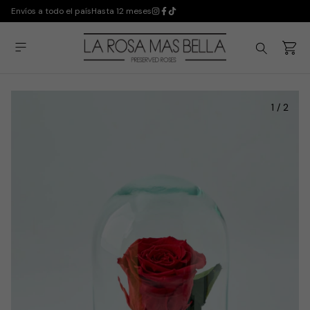
Envíos a todo el país
Hasta 12 meses
1
/
2